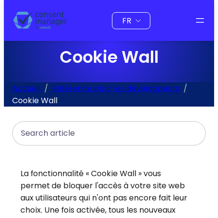
au
Choisir
contenu
une
langue
Cookie Wall
Accueil
Référence pour les développeurs
Cookie Wall
Search
La fonctionnalité « Cookie Wall » vous
permet de bloquer l'accès à votre site web
aux utilisateurs qui n'ont pas encore fait leur
choix. Une fois activée, tous les nouveaux