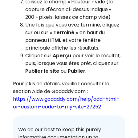
Laissez le champ « Hauteur » vide (la
capture d'écran ci-dessus indique «
200 » pixels, laissez ce champ vide)
Une fois que vous avez terminé, cliquez
sur ou sur
« Terminé »
en haut du
panneau
HTML
et votre fenêtre
principale affiche les résultats.
Cliquez sur
Aperçu
pour voir le résultat,
puis, lorsque vous êtes prêt, cliquez sur
Publier le site
ou
Publier
.
Pour plus de détails, veuillez consulter la
section Aide de Godaddy.com :
https://www.godaddy.com/help/add-html-
or-custom-code-to-my-site-27252
We do our best to keep this purely
informative documentation up to