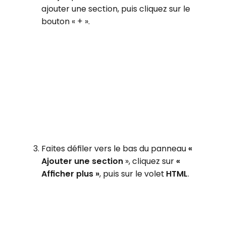
ajouter une section, puis cliquez sur le
bouton « + ».
Faites défiler vers le bas du panneau
«
Ajouter une section
», cliquez sur
«
Afficher plus »
, puis sur le volet
HTML
.