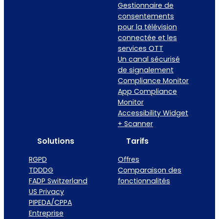
Gestionnaire de
consentements
pour la télévision
connectée et les
services OTT
Un canal sécurisé
de signalement
Compliance Monitor
App Compliance
Monitor
Accessibility Widget
+ Scanner
Solutions
Tarifs
RGPD
Offres
TDDDG
Comparaison des
FADP Switzerland
fonctionnalités
US Privacy
PIPEDA/CPPA
Entreprise